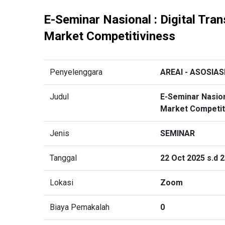
E-Seminar Nasional : Digital Tra
Market Competitiviness
Penyelenggara
AREAI - ASOSIA
Judul
E-Seminar Nasion
Market Competit
Jenis
SEMINAR
Tanggal
22 Oct 2025 s.d 
Lokasi
Zoom
Biaya Pemakalah
0