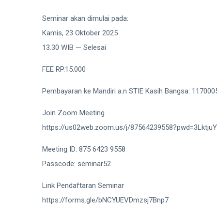
Seminar akan dimulai pada:
Kamis, 23 Oktober 2025
13.30 WIB — Selesai
FEE RP.15.000
Pembayaran ke Mandiri a.n STIE Kasih Bangsa: 11700
Join Zoom Meeting
https://us02web.zoom.us/j/87564239558?pwd=3Lktj
Meeting ID: 875 6423 9558
Passcode: seminar52
Link Pendaftaran Seminar
https://forms.gle/bNCYUEVDmzsj7Bnp7