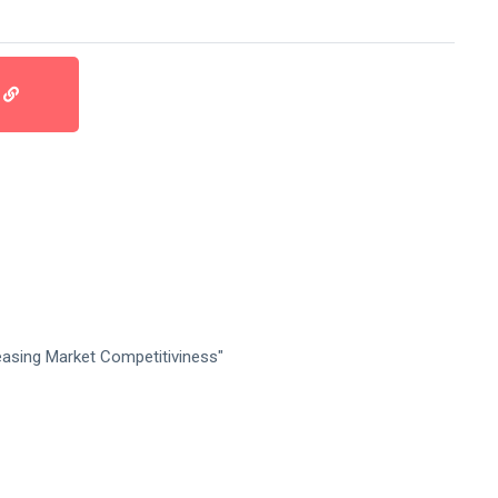
E
easing Market Competitiviness"