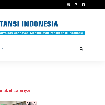
in
Artikel Lainnya
AREAI