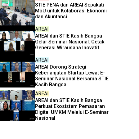
STIE PENA dan AREAI Sepakati
MoU untuk Kolaborasi Ekonomi
dan Akuntansi
AREAI
AREAI dan STIE Kasih Bangsa
Gelar Seminar Nasional: Cetak
Generasi Wirausaha Inovatif
AREAI
AREAI Dorong Strategi
Keberlanjutan Startup Lewat E-
Seminar Nasional Bersama STIE
Kasih Bangsa
AREAI
AREAI dan STIE Kasih Bangsa
Perkuat Ekosistem Pemasaran
Digital UMKM Melalui E-Seminar
Nasional