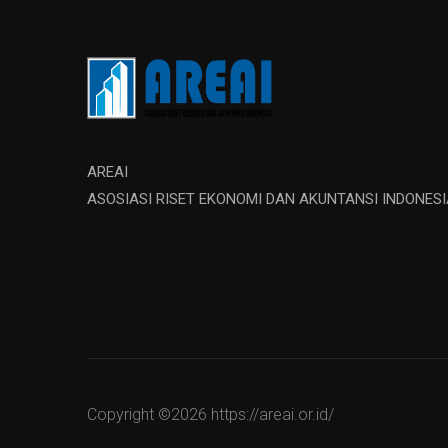
AREAI
ASOSIASI RISET EKONOMI DAN AKUNTANSI INDONESI
Copyright ©
2026 https://areai.or.id/