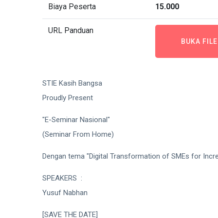
Biaya Peserta
15.000
URL Panduan
BUKA FIL
STIE Kasih Bangsa
Proudly Present
"E-Seminar Nasional"
(Seminar From Home)
Dengan tema "Digital Transformation of SMEs for Incr
SPEAKERS :
Yusuf Nabhan
[SAVE THE DATE]