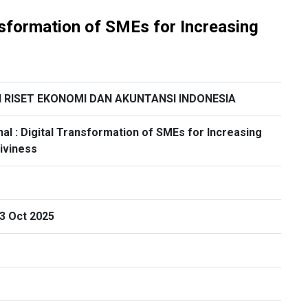
nsformation of SMEs for Increasing
SI RISET EKONOMI DAN AKUNTANSI INDONESIA
al : Digital Transformation of SMEs for Increasing
iviness
23 Oct 2025