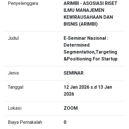
Penyelenggara
ARIMBI - ASOSIASI RISET
ILMU MANAJEMEN
KEWIRAUSAHAAN DAN
BISNIS (ARIMBI)
Judul
E-Seminar Nasional :
Determined
Segmentation,Targeting
&Positioning For Startup
Jenis
SEMINAR
Tanggal
12 Jan 2026 s.d 13 Jan
2026
Lokasi
ZOOM
Biaya Pemakalah
0