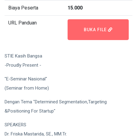
Biaya Peserta
15.000
URL Panduan
BUKA FILE
STIE Kasih Bangsa
-Proudly Present -
"E-Seminar Nasional"
(Seminar from Home)
Dengan Tema "Determined Segmentation,Targeting
&Positioning For Startup"
SPEAKERS
Dr. Friska Mastarida, SE., MM.Tr.