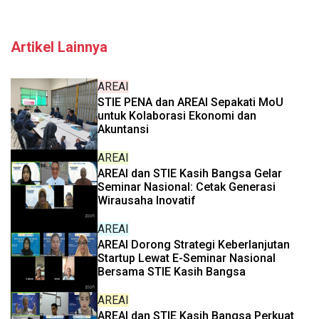
Artikel Lainnya
AREAI
STIE PENA dan AREAI Sepakati MoU
untuk Kolaborasi Ekonomi dan
Akuntansi
AREAI
AREAI dan STIE Kasih Bangsa Gelar
Seminar Nasional: Cetak Generasi
Wirausaha Inovatif
AREAI
AREAI Dorong Strategi Keberlanjutan
Startup Lewat E-Seminar Nasional
Bersama STIE Kasih Bangsa
AREAI
AREAI dan STIE Kasih Bangsa Perkuat