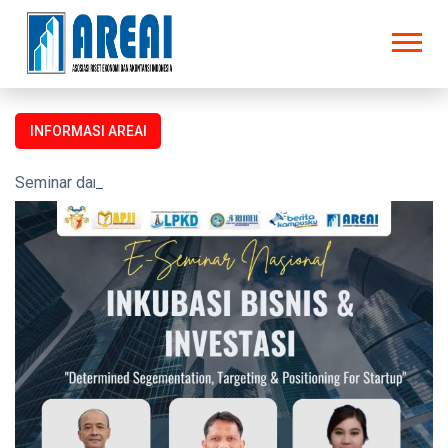
INFORMASI AREAI
Seminar dan Prosiding untuk semua kalangan