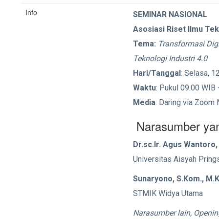
Info
SEMINAR NASIONAL
Asosiasi Riset Ilmu Te
Tema:
Transformasi Dig
Teknologi Industri 4.0
Hari/Tanggal
: Selasa, 
Waktu
: Pukul 09.00 WIB 
Media
: Daring via Zoom
Narasumber yang
Dr.sc.Ir. Agus Wantoro
Universitas Aisyah Prin
Sunaryono, S.Kom., M.
STMIK Widya Utama
Narasumber lain, Openi