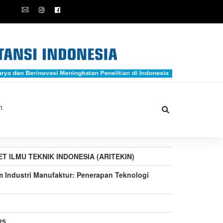
n
SET ILMU TEKNIK INDONESIA (ARITEKIN)
am Industri Manufaktur: Penerapan Teknologi
25