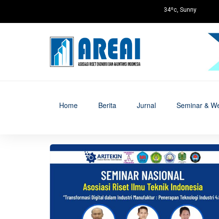
34ºc, Sunny
Home
Berita
Jurnal
Seminar & We