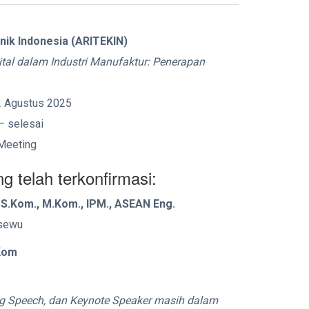
knik Indonesia (ARITEKIN)
ital dalam Industri Manufaktur: Penerapan
12 Agustus 2025
– selesai
 Meeting
 telah terkonfirmasi:
, S.Kom., M.Kom., IPM., ASEAN Eng.
gsewu
Kom
ng Speech, dan Keynote Speaker masih dalam