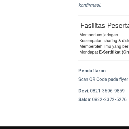
konfirmasi.
Fasilitas Pesert
Memperluas jaringan
Kesempatan sharing & disk
Memperoleh ilmu yang ber
Mendapat
E-Sertifikat (Gr
Pendaftaran
:
Scan QR Code pada flyer 
Devi
: 0821-3696-9859
Salsa
: 0822-2372-5276