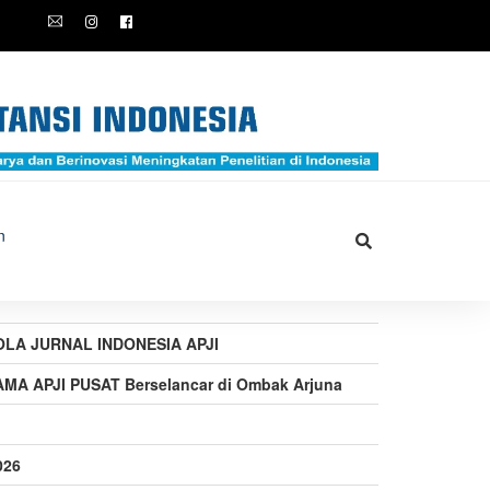
n
OLA JURNAL INDONESIA APJI
A APJI PUSAT Berselancar di Ombak Arjuna
026