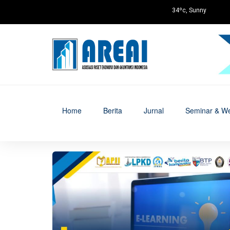
34ºc, Sunny
Home
Berita
Jurnal
Seminar & We