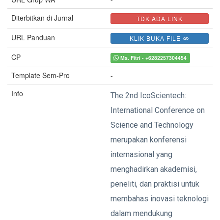
Diterbitkan di Jurnal
TDK ADA LINK
URL Panduan
KLIK BUKA FILE
CP
Ms. Fitri - +6282257304454
Template Sem-Pro
-
Info
The 2nd IcoScientech:
International Conference on
Science and Technology
merupakan konferensi
internasional yang
menghadirkan akademisi,
peneliti, dan praktisi untuk
membahas inovasi teknologi
dalam mendukung