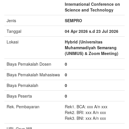
International Conference on
Science and Technology
Jenis
SEMPRO
Tanggal
04 Apr 2026 s.d 23 Jul 2026
Lokasi
Hybrid (Universitas
Muhammadiyah Semarang
(UNIMUS) & Zoom Meeting)
Biaya Pemakalah Dosen
0
Biaya Pemakalah Mahasiswa
0
Biaya Pemakalah
0
Biaya Peserta
0
Rek. Pembayaran
Rek1. BCA: xxx A/n xxx
Rek2. BRI: xxx A/n xxx
Rek3. BNI: xxx A/n xxx
URL Grup WA
-