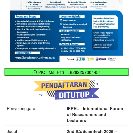
PIC : Ms. Fitri - +6282257304454
Penyelenggara
IFREL - International Forum
of Researchers and
Lecturers
Judul
2nd ICoScientech 2026 –