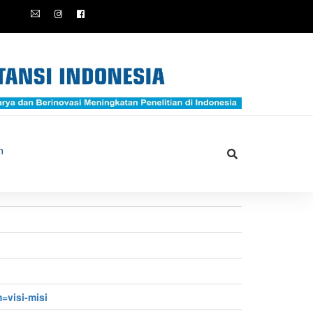
n
=visi-misi