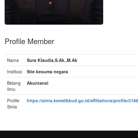
Profile Member
Nama
Sura Klaudia,S.Ak.,M.Ak
Institusi
Stie kesuma negara
Bidang
Akuntansi
Ilmu
Profile
https://sinta.kemdikbud.go.id/affiliations/profile/218
Sinta